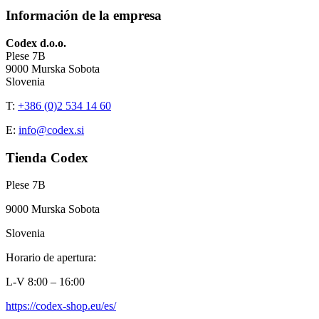
Información de la empresa
Codex d.o.o.
Plese 7B
9000 Murska Sobota
Slovenia
T:
+386 (0)2 534 14 60
E:
info@codex.si
Tienda Codex
Plese 7B
9000 Murska Sobota
Slovenia
Horario de apertura:
L-V 8:00 – 16:00
https://codex-shop.eu/es/