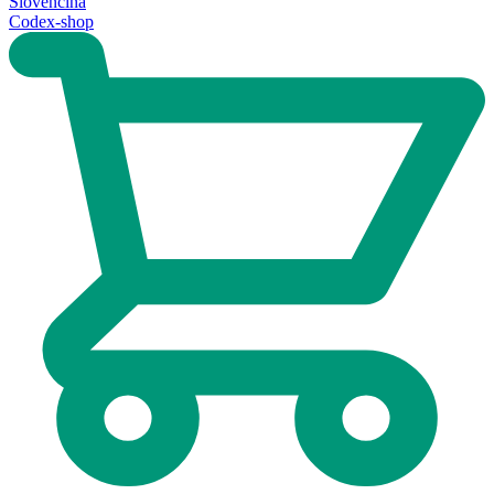
Slovenčina
Codex-shop