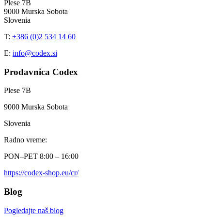
Plese 7B
9000 Murska Sobota
Slovenia
T:
+386 (0)2 534 14 60
E:
info@codex.si
Prodavnica Codex
Plese 7B
9000 Murska Sobota
Slovenia
Radno vreme:
PON–PET 8:00 – 16:00
https://codex-shop.eu/cr/
Blog
Pogledajte naš blog