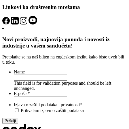
Linkovi ka društvenim mrežama
Novi proizvodi, najnovija ponuda i novosti iz
industrije u vašem sandučetu!
Pretplatite se na naš bilten na engleskom jeziku kako biste uvek bili
u toku.
Name
This field is for validation purposes and should be left
unchanged.
E-pošta
*
Izjava o zaštiti podataka i privatnosti
*
Prihvatam izjavu o zaštiti podataka