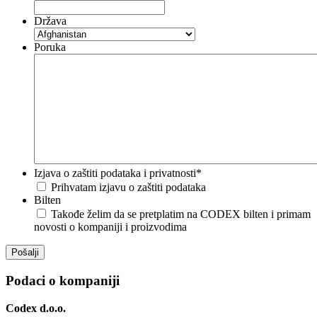
Država
Poruka
Izjava o zaštiti podataka i privatnosti
*
Prihvatam izjavu o zaštiti podataka
Bilten
Takođe želim da se pretplatim na CODEX bilten i primam
novosti o kompaniji i proizvodima
Podaci o kompaniji
Codex d.o.o.