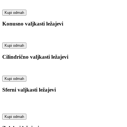
Kupi odmah
Konusno valjkasti ležajevi
Kupi odmah
Cilindrično valjkasti ležajevi
Kupi odmah
Sferni valjkasti ležajevi
Kupi odmah