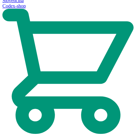
Slovenčina
Codex-shop