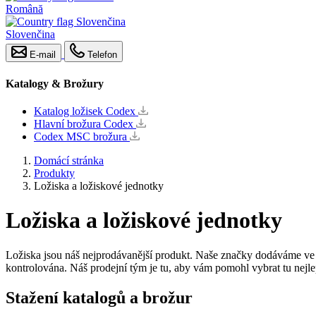
Română
Slovenčina
E-mail
Telefon
Katalogy & Brožury
Katalog ložisek Codex
Hlavní brožura Codex
Codex MSC brožura
Domácí stránka
Produkty
Ložiska a ložiskové jednotky
Ložiska a ložiskové jednotky
Ložiska jsou náš nejprodávanější produkt. Naše značky dodáváme ve 
kontrolována. Náš prodejní tým je tu, aby vám pomohl vybrat tu nejle
Stažení katalogů a brožur