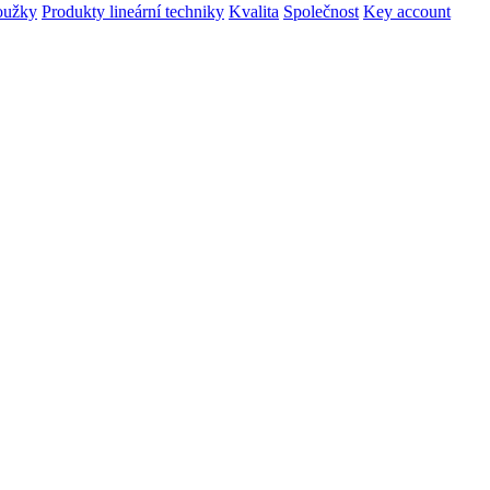
oužky
Produkty lineární techniky
Kvalita
Společnost
Key account