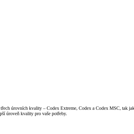
třech úrovních kvality – Codex Extreme, Codex a Codex MSC, tak jako
pší úroveň kvality pro vaše potřeby.