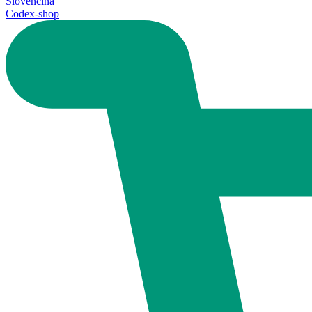
Slovenčina
Codex-shop