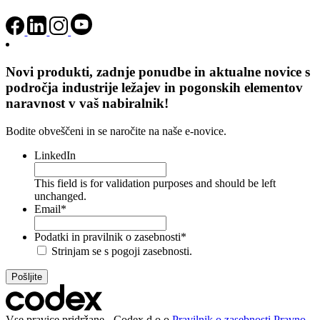
Novi produkti, zadnje ponudbe in aktualne novice s
področja industrije ležajev in pogonskih elementov
naravnost v vaš nabiralnik!
Bodite obveščeni in se naročite na naše e-novice.
LinkedIn
This field is for validation purposes and should be left
unchanged.
Email
*
Podatki in pravilnik o zasebnosti
*
Strinjam se s pogoji zasebnosti.
Vse pravice pridržane - Codex d.o.o
Pravilnik o zasebnosti
Pravno