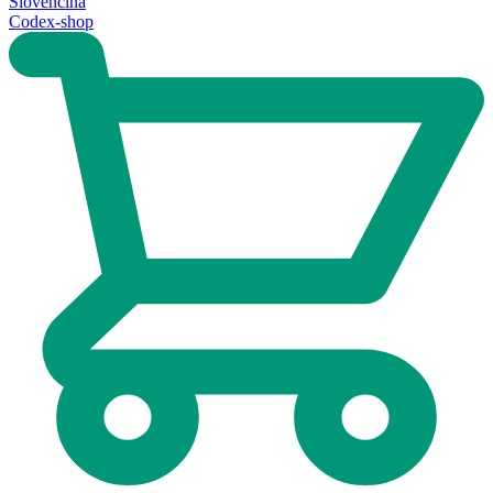
Slovenčina
Codex-shop