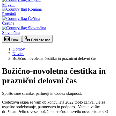
Magyar
Română
Čeština
Slovenčina
Email
Pokličite nas
Domov
Novice
Božično-novoletna čestitka in praznični delovni čas
Božično-novoletna čestitka in
praznični delovni čas
Spoštovane stranke, partnerji in Codex skupnost,
Codexova ekipa se vam ob koncu leta 2022 toplo zahvaljuje za
uspešno sodelovanje, partnerstvo in podporo. Vam in vašim
družinam želimo vesel božič, ter srečno in svetlo novo leto 2023!