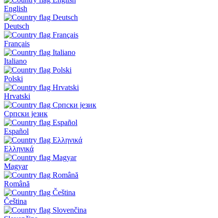
English
Deutsch
Français
Italiano
Polski
Hrvatski
Српски језик
Español
Ελληνικά
Magyar
Română
Čeština