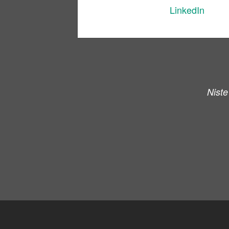
LinkedIn
Niste