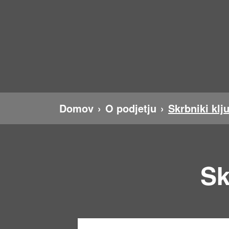
Domov
O podjetju
Skrbniki klj
Sk