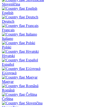
Slovenščina
English
Deutsch
Français
Italiano
Polski
Hrvatski
Español
Ελληνικά
Magyar
Română
Čeština