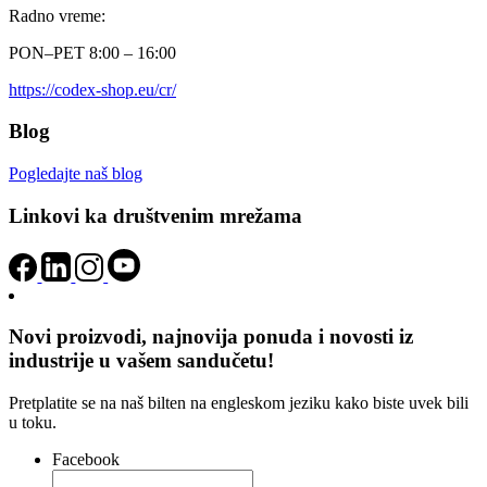
Radno vreme:
PON–PET 8:00 – 16:00
https://codex-shop.eu/cr/
Blog
Pogledajte naš blog
Linkovi ka društvenim mrežama
Novi proizvodi, najnovija ponuda i novosti iz
industrije u vašem sandučetu!
Pretplatite se na naš bilten na engleskom jeziku kako biste uvek bili
u toku.
Facebook