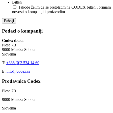
Bilten
Takođe želim da se pretplatim na CODEX bilten i primam
novosti o kompaniji i proizvodima
Podaci o kompaniji
Codex d.o.o.
Plese 7B
9000 Murska Sobota
Slovenia
T:
+386 (0)2 534 14 60
E:
info@codex.si
Prodavnica Codex
Plese 7B
9000 Murska Sobota
Slovenia