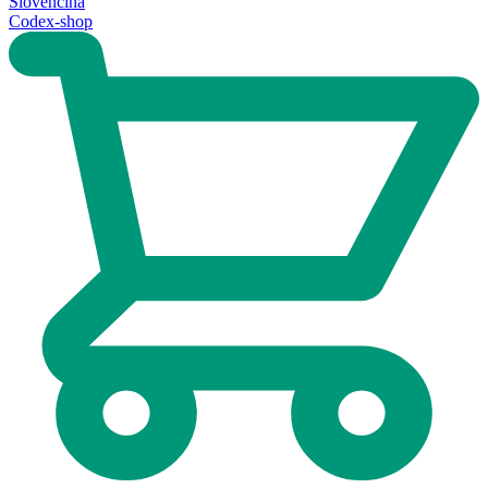
Slovenčina
Codex-shop