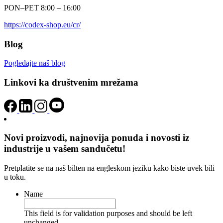
PON–PET 8:00 – 16:00
https://codex-shop.eu/cr/
Blog
Pogledajte naš blog
Linkovi ka društvenim mrežama
Novi proizvodi, najnovija ponuda i novosti iz
industrije u vašem sandučetu!
Pretplatite se na naš bilten na engleskom jeziku kako biste uvek bili
u toku.
Name
This field is for validation purposes and should be left
unchanged.