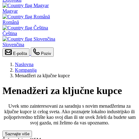
Magyar
Română
Čeština
Slovenčina
E-pošta
Poziv
Naslovna
Kompanija
Menadžeri za ključne kupce
Menadžeri za ključne kupce
Uvek smo zainteresovani za saradnju s novim menadžerima za
ključne kupce iz celog sveta. Ako poznajete lokalno industrijsko ili
poljoprivredno tržište kao svoj dlan ili ste uvek želeli da budete sam
svoj gazda, mi želimo da vas upoznamo.
Saznajte više