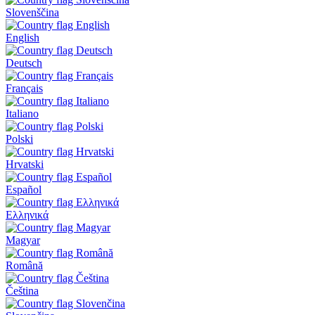
Slovenščina
English
Deutsch
Français
Italiano
Polski
Hrvatski
Español
Ελληνικά
Magyar
Română
Čeština