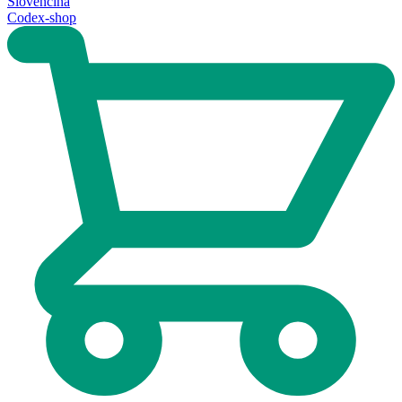
Slovenčina
Codex-shop