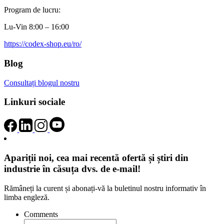
Program de lucru:
Lu-Vin 8:00 – 16:00
https://codex-shop.eu/ro/
Blog
Consultați blogul nostru
Linkuri sociale
Apariții noi, cea mai recentă ofertă și știri din
industrie în căsuța dvs. de e-mail!
Rămâneți la curent și abonați-vă la buletinul nostru informativ în
limba engleză.
Comments