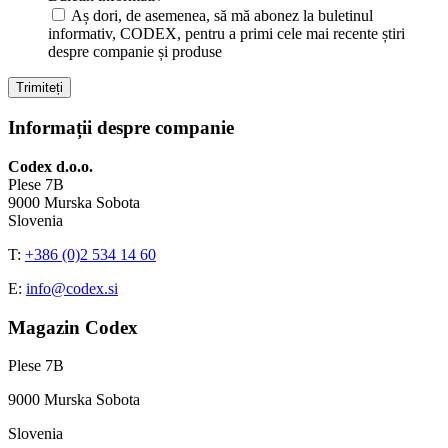
Aș dori, de asemenea, să mă abonez la buletinul
informativ, CODEX, pentru a primi cele mai recente știri
despre companie și produse
Informații despre companie
Codex d.o.o.
Plese 7B
9000 Murska Sobota
Slovenia
T:
+386 (0)2 534 14 60
E:
info@codex.si
Magazin Codex
Plese 7B
9000 Murska Sobota
Slovenia