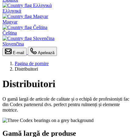
Ελληνικά
Magyar
Čeština
Slovenčina
E-mail
Apelează
Pagina de pornire
Distribuitori
Distribuitori
O gamă largă de articole de calitate și o echipă de profesioniști fac
din Codex partenerul dvs. perfect pentru rulmenți și elemente
motrice.
Gamă largă de produse