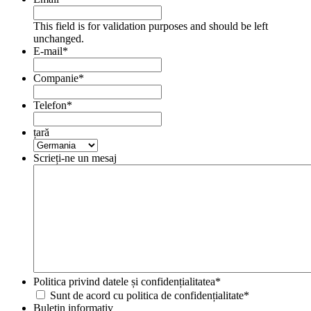
This field is for validation purposes and should be left
unchanged.
E-mail
*
Companie
*
Telefon
*
țară
Scrieți-ne un mesaj
Politica privind datele și confidențialitatea
*
Sunt de acord cu politica de confidențialitate
*
Buletin informativ