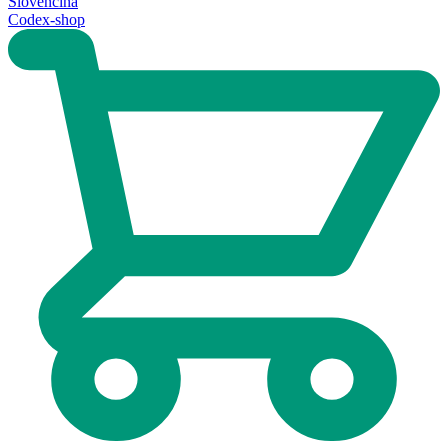
Slovenčina
Codex-shop