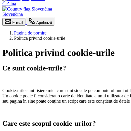
Čeština
Slovenčina
E-mail
Apelează
Pagina de pornire
Politica privind cookie-urile
Politica privind cookie-urile
Ce sunt cookie-urile?
Cookie-urile sunt fișiere mici care sunt stocate pe computerul unui utiliza
Un cookie poate fi considerat o carte de identitate a unui utilizator de 
sau pagina în sine poate conține un script care este conștient de datele d
Care este scopul cookie-urilor?