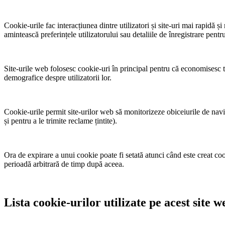
Cookie-urile fac interacțiunea dintre utilizatori și site-uri mai rapidă 
amintească preferințele utilizatorului sau detaliile de înregistrare pentru
Site-urile web folosesc cookie-uri în principal pentru că economisesc ti
demografice despre utilizatorii lor.
Cookie-urile permit site-urilor web să monitorizeze obiceiurile de navig
și pentru a le trimite reclame țintite).
Ora de expirare a unui cookie poate fi setată atunci când este creat coo
perioadă arbitrară de timp după aceea.
Lista cookie-urilor utilizate pe acest site w