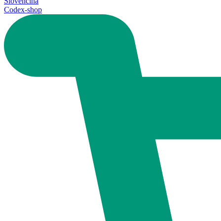
Slovenčina
Codex-shop