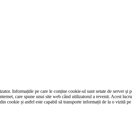
tor. Informațiile pe care le conține cookie-ul sunt setate de server și pot 
internet, care spune unui site web când utilizatorul a revenit. Acest lucr
in cookie și astfel este capabil să transporte informații de la o vizită pe 