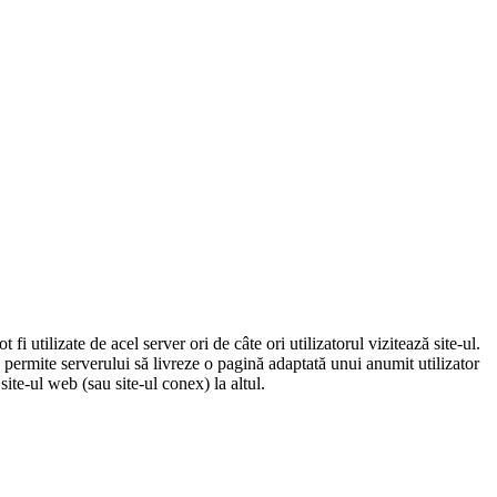
fi utilizate de acel server ori de câte ori utilizatorul vizitează site-ul.
u permite serverului să livreze o pagină adaptată unui anumit utilizator
site-ul web (sau site-ul conex) la altul.