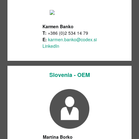
Karmen Banko
T:
+386 (0)2 534 14 79
E:
karmen.banko@codex.si
LinkedIn
Slovenia - OEM
Martina Borko