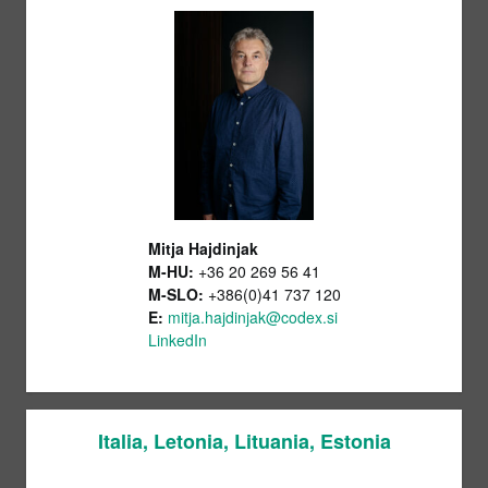
Mitja Hajdinjak
M-HU:
+36
20 269 56 41
M-SLO:
+386(0)41 737 120
E:
mitja.hajdinjak@codex.si
LinkedIn
Italia, Letonia, Lituania, Estonia