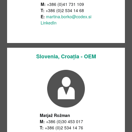
M:
+386 (0)41 731 109
T:
+386 (0)2 534 14 68
E:
martina.borko@codex.si
LinkedIn
Slovenia, Croația - OEM
Matjaž Rožman
M:
+386 (0)30 453 017
T:
+386 (0)2 534 14 76