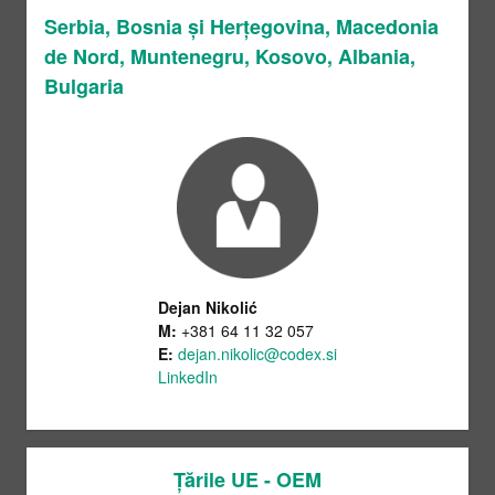
Serbia, Bosnia și Herțegovina, Macedonia
de Nord, Muntenegru, Kosovo, Albania,
Bulgaria
Dejan Nikolić
M:
+381 64 11 32 057
E:
dejan.nikolic@codex.si
LinkedIn
Țările UE - OEM