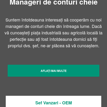
Manageri de conturi cheie
Suntem întotdeauna interesați să cooperăm cu noi
manageri de conturi cheie din întreaga lume. Dacă
vă cunoașteți piața industrială sau agricolă locală la
perfecție sau ați fost întotdeauna dornici să fiți
propriul dvs. șef, ne-ar plăcea să vă cunoaștem.
AFLAȚI MAI MULTE
Sef Vanzari - OEM