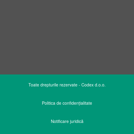
Consultați blogul nostru
Toate drepturile rezervate - Codex d.o.o.
Politica de confidențialitate
Notificare juridică