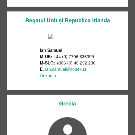
Regatul Unit și Republica Irlanda
Ian Samuel
M-UK:
+44 (0) 7706 636399
M-SLO:
+386 (0) 40 292 236
E:
ian.samuel@codex.si
LinkedIn
Grecia