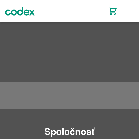
Spoločnosť