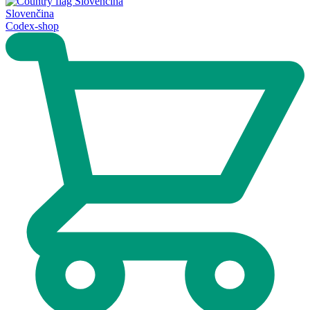
Slovenčina
Codex-shop