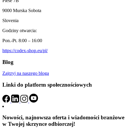
Plese 7B
9000 Murska Sobota
Slovenia
Godziny otwarcia:
Pon.-Pt. 8:00 – 16:00
https://codex-shop.eu/pl/
Blog
Zajrzyj na naszego bloga
Linki do platform społecznościowych
Nowości, najnowsza oferta i wiadomości branżowe
w Twojej skrzynce odbiorczej!