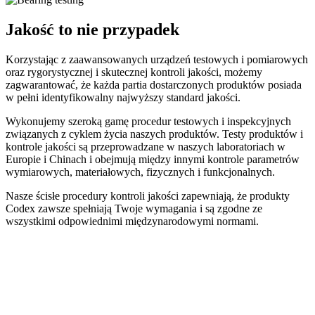
Jakość to nie przypadek
Korzystając z zaawansowanych urządzeń testowych i pomiarowych
oraz rygorystycznej i skutecznej kontroli jakości, możemy
zagwarantować, że każda partia dostarczonych produktów posiada
w pełni identyfikowalny najwyższy standard jakości.
Wykonujemy szeroką gamę procedur testowych i inspekcyjnych
związanych z cyklem życia naszych produktów. Testy produktów i
kontrole jakości są przeprowadzane w naszych laboratoriach w
Europie i Chinach i obejmują między innymi kontrole parametrów
wymiarowych, materiałowych, fizycznych i funkcjonalnych.
Nasze ścisłe procedury kontroli jakości zapewniają, że produkty
Codex zawsze spełniają Twoje wymagania i są zgodne ze
wszystkimi odpowiednimi międzynarodowymi normami.