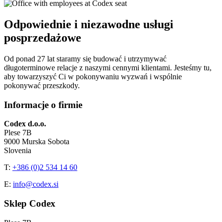
Odpowiednie i niezawodne usługi
posprzedażowe
Od ponad 27 lat staramy się budować i utrzymywać
długoterminowe relacje z naszymi cennymi klientami. Jesteśmy tu,
aby towarzyszyć Ci w pokonywaniu wyzwań i wspólnie
pokonywać przeszkody.
Informacje o firmie
Codex d.o.o.
Plese 7B
9000 Murska Sobota
Slovenia
T:
+386 (0)2 534 14 60
E:
info@codex.si
Sklep Codex