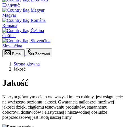
Ελληνικά
Magyar
Română
Čeština
Slovenčina
E-mail
Zadzwoń
Strona główna
Jakość
Jakość
Naszym głównym celem we wszystkim, co robimy, jest osiągnięcie
najwyższego poziomu jakości. Gwarancja najlepszej możliwej
jakości dzięki ciągłemu testowaniu produktów, starannemu
doborowi dostawców i elastycznej i niezawodnej obsłudze
posprzedażowej jest istotą naszej firmy.